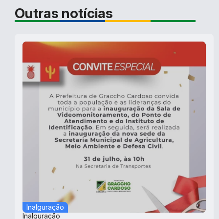
Outras notícias
Inalguração
Inalguração