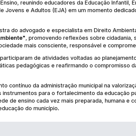
nsino, reunindo educadores da Educação Infantil, Ens
de Jovens e Adultos (EJA) em um momento dedicado
tra do advogado e especialista em Direito Ambient
Ambiente"
, promovendo reflexões sobre cidadania, 
ciedade mais consciente, responsável e compromet
 participaram de atividades voltadas ao planejamento
ráticas pedagógicas e reafirmando o compromisso da
ento contínuo da administração municipal na valori
s instrumentos para o fortalecimento da educação 
ede de ensino cada vez mais preparada, humana e c
educação do município.