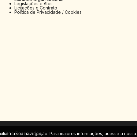
Legislações e Atos
Licitações e Contrato
Política de Privacidade / Cookies
ireitos Reservados
uxiliar na sua navegação. Para maiores informações, acesse a noss