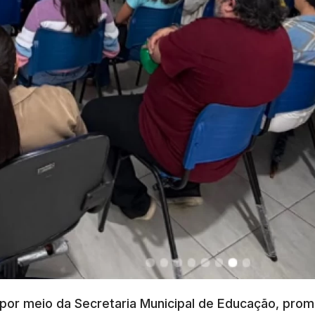
Digital
RSS/FEED
Radar da
Transparência
Pública
 por meio da Secretaria Municipal de Educação, pr