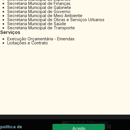
Secretaria Municipal de Finanças
Secretaria Municipal de Gabinete
Secretaria Municipal de Governo
Secretaria Municipal de Meio Ambiente
Secretaria Municipal de Obras e Serviços Urbanos
Secretaria Municipal de Saúde
Secretaria Municipal de Transporte
Serviços
Execução Orçamentária - Emendas
Licitações e Contrato
Desenvolvido por:
Apoio:
a
política de
Aceito