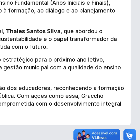
ino Fundamental (Anos Iniciais e Finais),
 à formação, ao diálogo e ao planejamento
al,
Thales Santos Silva
, que abordou o
sustentabilidade e o papel transformador da
ida com o futuro.
 estratégico para o próximo ano letivo,
 gestão municipal com a qualidade do ensino
zação dos educadores, reconhecendo a formação
pública. Com ações como essa, Graccho
omprometida com o desenvolvimento integral