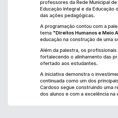
professores da Rede Municipal de E
Educação Integral e da Educação 
das ações pedagógicas.
A programação contou com a pales
tema
"Direitos Humanos e Meio 
educação na construção de uma so
Além da palestra, os profissionais
fortalecendo o alinhamento das p
ofertado aos estudantes.
A iniciativa demonstra o investim
continuada como um dos principai
Cardoso segue construindo uma r
dos alunos e com a excelência na 