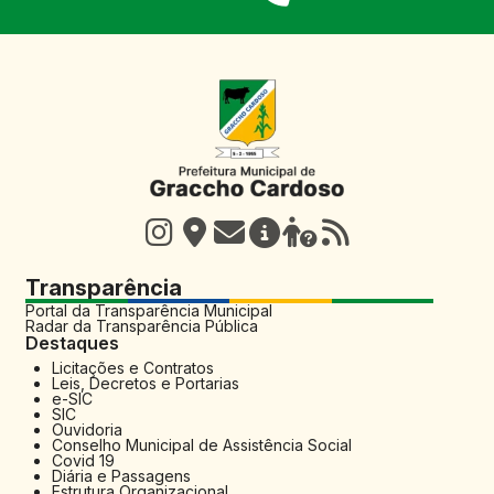
Transparência
Portal da Transparência Municipal
Radar da Transparência Pública
Destaques
Licitações e Contratos
Leis, Decretos e Portarias
e-SIC
SIC
Ouvidoria
Conselho Municipal de Assistência Social
Covid 19
Diária e Passagens
Estrutura Organizacional