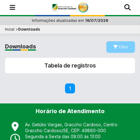
Informações atualizadas em
16/07/2026
Incial
Downloads
Downloads
Filtro
Tabela de registros
1
Horário de Atendimento
Av. Getúlio Vargas, Graccho Cardoso, Centro
Graccho Cardoso
/
SE
, CEP:
49860-000
Segunda a Sexta das 08:00 às 13:00