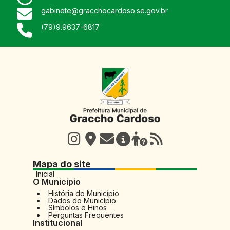
gabinete@gracchocardoso.se.gov.br
(79)9.9637-6817
Mapa do site
Inicial
O Municipio
História do Município
Dados do Município
Símbolos e Hinos
Perguntas Frequentes
Institucional