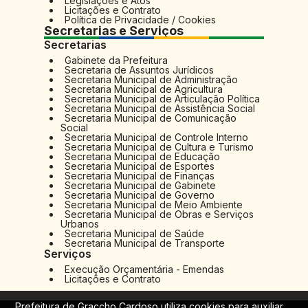
Legislações e Atos
Licitações e Contrato
Política de Privacidade / Cookies
Secretarias e Serviços
Secretarias
Gabinete da Prefeitura
Secretaria de Assuntos Jurídicos
Secretaria Municipal de Administração
Secretaria Municipal de Agricultura
Secretaria Municipal de Articulação Política
Secretaria Municipal de Assistência Social
Secretaria Municipal de Comunicação
Social
Secretaria Municipal de Controle Interno
Secretaria Municipal de Cultura e Turismo
Secretaria Municipal de Educação
Secretaria Municipal de Esportes
Secretaria Municipal de Finanças
Secretaria Municipal de Gabinete
Secretaria Municipal de Governo
Secretaria Municipal de Meio Ambiente
Secretaria Municipal de Obras e Serviços
Urbanos
Secretaria Municipal de Saúde
Secretaria Municipal de Transporte
Serviços
Execução Orçamentária - Emendas
Licitações e Contrato
Prefeitura de Graccho Cardoso utiliza cookies para auxiliar