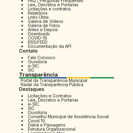
FAQ / Perguntas Frequentes
Leis, Decretos e Portarias
Licitações e contratos
Relatórios
Links Úteis
Galeria de Vídeos
Galeria de Fotos
Antes e Depois
Downloads
COVID-19
RSS/FEED
Documentação da API
Contato
Fale Conosco
Ouvidoria
e-SIC
SIC
Transparência
Portal da Transparência Municipal
Radar da Transparência Pública
Destaques
Licitações e Contratos
Leis, Decretos e Portarias
e-SIC
SIC
Ouvidoria
Conselho Municipal de Assistência Social
Covid 19
Diária e Passagens
Estrutura Organizacional