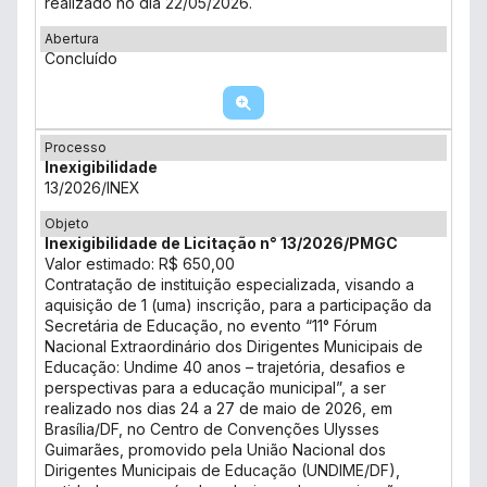
realizado no dia 22/05/2026.
Abertura
Concluído
Processo
Inexigibilidade
13/2026/INEX
Objeto
Inexigibilidade de Licitação n° 13/2026/PMGC
Valor estimado: R$ 650,00
Contratação de instituição especializada, visando a
aquisição de 1 (uma) inscrição, para a participação da
Secretária de Educação, no evento “11° Fórum
Nacional Extraordinário dos Dirigentes Municipais de
Educação: Undime 40 anos – trajetória, desafios e
perspectivas para a educação municipal”, a ser
realizado nos dias 24 a 27 de maio de 2026, em
Brasília/DF, no Centro de Convenções Ulysses
Guimarães, promovido pela União Nacional dos
Dirigentes Municipais de Educação (UNDIME/DF),