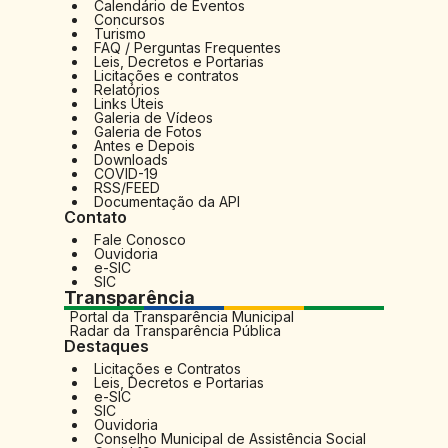
Calendário de Eventos
Concursos
Turismo
FAQ / Perguntas Frequentes
Leis, Decretos e Portarias
Licitações e contratos
Relatórios
Links Úteis
Galeria de Vídeos
Galeria de Fotos
Antes e Depois
Downloads
COVID-19
RSS/FEED
Documentação da API
Contato
Fale Conosco
Ouvidoria
e-SIC
SIC
Transparência
Portal da Transparência Municipal
Radar da Transparência Pública
Destaques
Licitações e Contratos
Leis, Decretos e Portarias
e-SIC
SIC
Ouvidoria
Conselho Municipal de Assistência Social