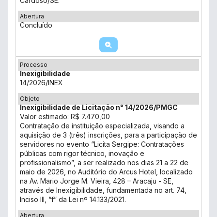
Cardoso/SE.
Abertura
Concluído
Processo
Inexigibilidade
14/2026/INEX
Objeto
Inexigibilidade de Licitação n° 14/2026/PMGC
Valor estimado: R$ 7.470,00
Contratação de instituição especializada, visando a
aquisição de 3 (três) inscrições, para a participação de
servidores no evento “Licita Sergipe: Contratações
públicas com rigor técnico, inovação e
profissionalismo”, a ser realizado nos dias 21 a 22 de
maio de 2026, no Auditório do Arcus Hotel, localizado
na Av. Mario Jorge M. Vieira, 428 – Aracaju - SE,
através de Inexigibilidade, fundamentada no art. 74,
Inciso III, “f” da Lei nº 14.133/2021.
Abertura