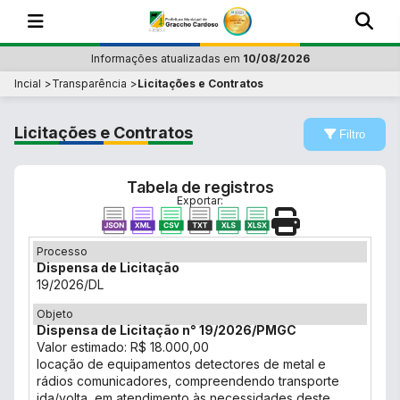
Informações atualizadas em
10/08/2026
Incial
Transparência
Licitações e Contratos
Licitações e Contratos
Filtro
Tabela de registros
Exportar:
Processo
Dispensa de Licitação
19/2026/DL
Objeto
Dispensa de Licitação n° 19/2026/PMGC
Valor estimado: R$ 18.000,00
locação de equipamentos detectores de metal e
rádios comunicadores, compreendendo transporte
ida/volta, em atendimento às necessidades deste