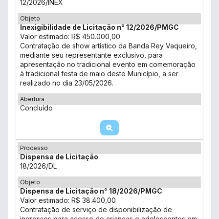
12/2026/INEX
Objeto
Inexigibilidade de Licitação n° 12/2026/PMGC
Valor estimado: R$ 450.000,00
Contratação de show artístico da Banda Rey Vaqueiro,
mediante seu representante exclusivo, para
apresentação no tradicional evento em comemoração
à tradicional festa de maio deste Município, a ser
realizado no dia 23/05/2026.
Abertura
Concluído
Processo
Dispensa de Licitação
18/2026/DL
Objeto
Dispensa de Licitação n° 18/2026/PMGC
Valor estimado: R$ 38.400,00
Contratação de serviço de disponibilização de
ingressos para acesso de crianças e adolescentes em