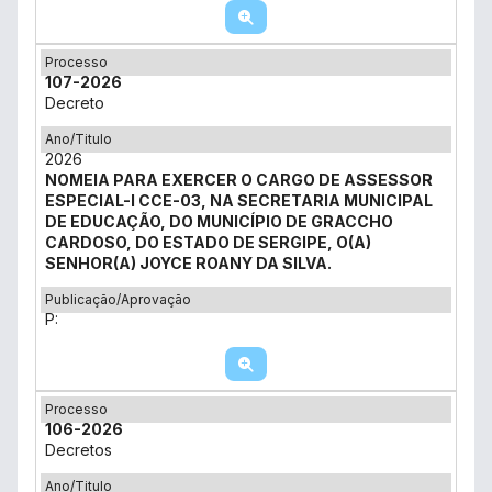
Processo
107-2026
Decreto
Ano/Titulo
2026
NOMEIA PARA EXERCER O CARGO DE ASSESSOR
ESPECIAL-I CCE-03, NA SECRETARIA MUNICIPAL
DE EDUCAÇÃO, DO MUNICÍPIO DE GRACCHO
CARDOSO, DO ESTADO DE SERGIPE, O(A)
SENHOR(A) JOYCE ROANY DA SILVA.
Publicação/Aprovação
P:
Processo
106-2026
Decretos
Ano/Titulo