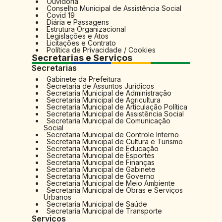
Ouvidoria
Conselho Municipal de Assistência Social
Covid 19
Diária e Passagens
Estrutura Organizacional
Legislações e Atos
Licitações e Contrato
Política de Privacidade / Cookies
Secretarias e Serviços
Secretarias
Gabinete da Prefeitura
Secretaria de Assuntos Jurídicos
Secretaria Municipal de Administração
Secretaria Municipal de Agricultura
Secretaria Municipal de Articulação Política
Secretaria Municipal de Assistência Social
Secretaria Municipal de Comunicação
Social
Secretaria Municipal de Controle Interno
Secretaria Municipal de Cultura e Turismo
Secretaria Municipal de Educação
Secretaria Municipal de Esportes
Secretaria Municipal de Finanças
Secretaria Municipal de Gabinete
Secretaria Municipal de Governo
Secretaria Municipal de Meio Ambiente
Secretaria Municipal de Obras e Serviços
Urbanos
Secretaria Municipal de Saúde
Secretaria Municipal de Transporte
Serviços