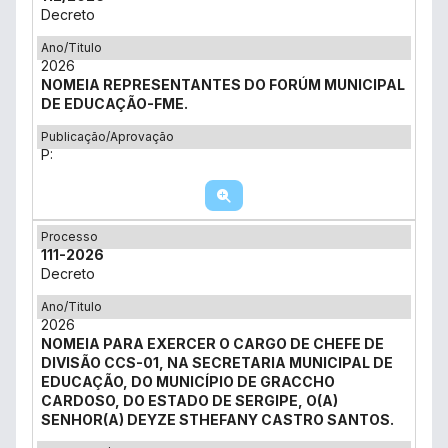
Decreto
Ano/Titulo
2026
NOMEIA REPRESENTANTES DO FORÚM MUNICIPAL
DE EDUCAÇÃO-FME.
Publicação/Aprovação
P:
Processo
111-2026
Decreto
Ano/Titulo
2026
NOMEIA PARA EXERCER O CARGO DE CHEFE DE
DIVISÃO CCS-01, NA SECRETARIA MUNICIPAL DE
EDUCAÇÃO, DO MUNICÍPIO DE GRACCHO
CARDOSO, DO ESTADO DE SERGIPE, O(A)
SENHOR(A) DEYZE STHEFANY CASTRO SANTOS.