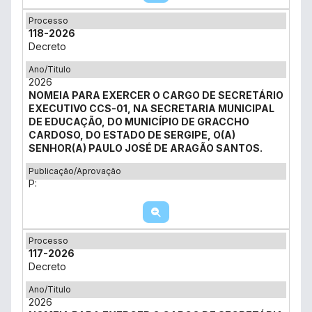
Processo
118-2026
Decreto
Ano/Titulo
2026
NOMEIA PARA EXERCER O CARGO DE SECRETÁRIO
EXECUTIVO CCS-01, NA SECRETARIA MUNICIPAL
DE EDUCAÇÃO, DO MUNICÍPIO DE GRACCHO
CARDOSO, DO ESTADO DE SERGIPE, O(A)
SENHOR(A) PAULO JOSÉ DE ARAGÃO SANTOS.
Publicação/Aprovação
P:
Processo
117-2026
Decreto
Ano/Titulo
2026