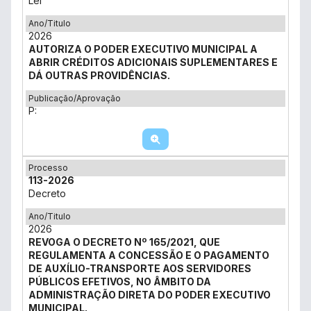
Lei
Ano/Titulo
2026
AUTORIZA O PODER EXECUTIVO MUNICIPAL A
ABRIR CRÉDITOS ADICIONAIS SUPLEMENTARES E
DÁ OUTRAS PROVIDÊNCIAS.
Publicação/Aprovação
P:
Processo
113-2026
Decreto
Ano/Titulo
2026
REVOGA O DECRETO Nº 165/2021, QUE
REGULAMENTA A CONCESSÃO E O PAGAMENTO
DE AUXÍLIO-TRANSPORTE AOS SERVIDORES
PÚBLICOS EFETIVOS, NO ÂMBITO DA
ADMINISTRAÇÃO DIRETA DO PODER EXECUTIVO
MUNICIPAL.