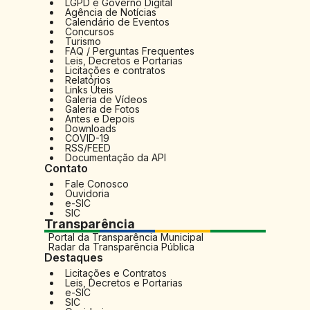
LGPD e Governo Digital
Agência de Notícias
Calendário de Eventos
Concursos
Turismo
FAQ / Perguntas Frequentes
Leis, Decretos e Portarias
Licitações e contratos
Relatórios
Links Úteis
Galeria de Vídeos
Galeria de Fotos
Antes e Depois
Downloads
COVID-19
RSS/FEED
Documentação da API
Contato
Fale Conosco
Ouvidoria
e-SIC
SIC
Transparência
Portal da Transparência Municipal
Radar da Transparência Pública
Destaques
Licitações e Contratos
Leis, Decretos e Portarias
e-SIC
SIC