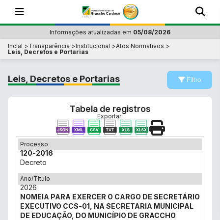
Informações atualizadas em
05/08/2026
Incial
Transparência
Institucional
Atos Normativos
Leis, Decretos e Portarias
Leis, Decretos e Portarias
Filtro
Tabela de registros
Exportar:
Processo
120-2016
Decreto
Ano/Titulo
2026
NOMEIA PARA EXERCER O CARGO DE SECRETÁRIO
EXECUTIVO CCS-01, NA SECRETARIA MUNICIPAL
DE EDUCAÇÃO, DO MUNICÍPIO DE GRACCHO