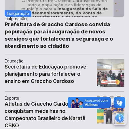
Inalguração
Inalguração
Prefeitura de Graccho Cardoso convida
população para inauguração de novos
serviços que fortalecem a segurança e o
atendimento ao cidadão
Educação
Secretaria de Educação promove
planejamento para fortalecer o
ensino em Graccho Cardoso
Esporte
Atletas de Graccho Cardoso
conquistam medalhas no
Campeonato Brasileiro de Karatê
M
CBKO
Ir 