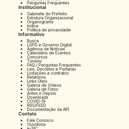
Perguntas Frequentes
Institucional
Gabinete do Prefeito
Estrutura Organizacional
Organograma
Indice
Politica de privacidade
Informativo
Busca
LGPD e Governo Digital
Agência de Notícias
Calendário de Eventos
Concursos
Turismo
FAQ / Perguntas Frequentes
Leis, Decretos e Portarias
Licitações e contratos
Relatórios
Links Úteis
Galeria de Vídeos
Galeria de Fotos
Antes e Depois
Downloads
COVID-19
RSS/FEED
Documentação da API
Contato
Fale Conosco
Ouvidoria
e-SIC