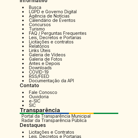
Informativo
Busca
LGPD e Governo Digital
Agência de Notícias
Calendário de Eventos
Concursos
Turismo
FAQ / Perguntas Frequentes
Leis, Decretos e Portarias
Licitações e contratos
Relatórios
Links Úteis
Galeria de Vídeos
Galeria de Fotos
Antes e Depois
Downloads
COVID-19
RSS/FEED
Documentação da API
Contato
Fale Conosco
Ouvidoria
e-SIC
SIC
Transparência
Portal da Transparência Municipal
Radar da Transparência Pública
Destaques
Licitações e Contratos
Leis, Decretos e Portarias