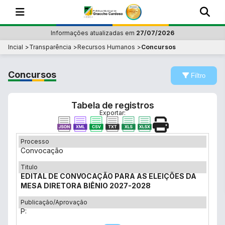
Informações atualizadas em
27/07/2026
Incial
Transparência
Recursos Humanos
Concursos
Concursos
Filtro
Tabela de registros
Exportar:
Processo
Convocação
Titulo
EDITAL DE CONVOCAÇÃO PARA AS ELEIÇÕES DA
MESA DIRETORA BIÊNIO 2027-2028
Publicação/Aprovação
P: