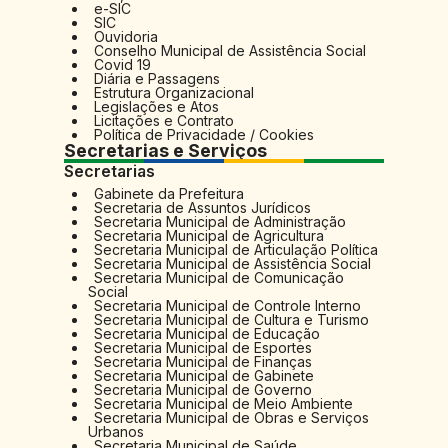
e-SIC
SIC
Ouvidoria
Conselho Municipal de Assistência Social
Covid 19
Diária e Passagens
Estrutura Organizacional
Legislações e Atos
Licitações e Contrato
Política de Privacidade / Cookies
Secretarias e Serviços
Secretarias
Gabinete da Prefeitura
Secretaria de Assuntos Jurídicos
Secretaria Municipal de Administração
Secretaria Municipal de Agricultura
Secretaria Municipal de Articulação Política
Secretaria Municipal de Assistência Social
Secretaria Municipal de Comunicação
Social
Secretaria Municipal de Controle Interno
Secretaria Municipal de Cultura e Turismo
Secretaria Municipal de Educação
Secretaria Municipal de Esportes
Secretaria Municipal de Finanças
Secretaria Municipal de Gabinete
Secretaria Municipal de Governo
Secretaria Municipal de Meio Ambiente
Secretaria Municipal de Obras e Serviços
Urbanos
Secretaria Municipal de Saúde