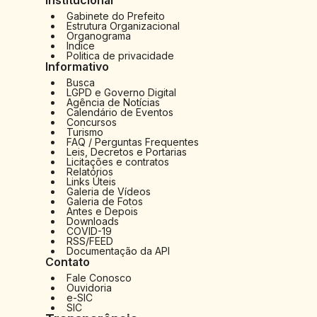
Gabinete do Prefeito
Estrutura Organizacional
Organograma
Indice
Politica de privacidade
Informativo
Busca
LGPD e Governo Digital
Agência de Notícias
Calendário de Eventos
Concursos
Turismo
FAQ / Perguntas Frequentes
Leis, Decretos e Portarias
Licitações e contratos
Relatórios
Links Úteis
Galeria de Vídeos
Galeria de Fotos
Antes e Depois
Downloads
COVID-19
RSS/FEED
Documentação da API
Contato
Fale Conosco
Ouvidoria
e-SIC
SIC