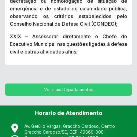
decretação ou homologação de situação de
emergência e de estado de calamidade pública,
observando os critérios estabelecidos pelo
Conselho Nacional de Defesa Civil (CONDEC);
XXIX – Assessorar diretamente o Chefe do
Executivo Municipal nas questões ligadas à defesa
civil e outras atividades afins.
Ver mais Departamentos
Horário de Atendimento
Av. Getúlio Vargas, Graccho Cardoso, Centro
Graccho Cardoso
/
SE
, CEP:
49860-000