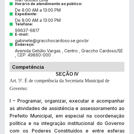
Horário de atendimento ao público:
De 8:00 AM a 13:00 PM
Expediente:
De 8:00 AM a 13:00 PM
Telefone:
99637-6817
E-mail:
gabinete@gracchocardoso.se.gov.br
Endereço:
Avenida Getúlio Vargas , Centro , Graccho Cardoso/SE
, CEP: 49860-000
Competência
SEÇÃO IV
Art. 5º. É de competência da Secretaria Municipal de
Governo:
I – Programar, organizar, executar e acompanhar
as atividades de assistência e assessoramento ao
Prefeito Municipal, em especial na coordenação
política e na integração institucional do Governo
com os Poderes Constituídos e entre esferas