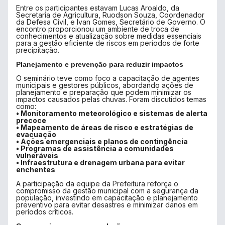
Entre os participantes estavam Lucas Aroaldo, da
Secretaria de Agricultura, Ruodson Souza, Coordenador
da Defesa Civil, e Ivan Gomes, Secretário de Governo. O
encontro proporcionou um ambiente de troca de
conhecimentos e atualização sobre medidas essenciais
para a gestão eficiente de riscos em períodos de forte
precipitação.
Planejamento e prevenção para reduzir impactos
O seminário teve como foco a capacitação de agentes
municipais e gestores públicos, abordando ações de
planejamento e preparação que podem minimizar os
impactos causados pelas chuvas. Foram discutidos temas
como:
• Monitoramento meteorológico e sistemas de alerta
precoce
• Mapeamento de áreas de risco e estratégias de
evacuação
• Ações emergenciais e planos de contingência
• Programas de assistência a comunidades
vulneráveis
• Infraestrutura e drenagem urbana para evitar
enchentes
A participação da equipe da Prefeitura reforça o
compromisso da gestão municipal com a segurança da
população, investindo em capacitação e planejamento
preventivo para evitar desastres e minimizar danos em
períodos críticos.