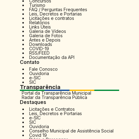
Concursos
Turismo
FAQ / Perguntas Frequentes
Leis, Decretos e Portarias
Licitações e contratos
Relatórios
Links Úteis
Galeria de Vídeos
Galeria de Fotos
Antes e Depois
Downloads
COVID-19
RSS/FEED
Documentação da API
Contato
Fale Conosco
Ouvidoria
e-SIC
SIC
Transparência
Portal da Transparência Municipal
Radar da Transparência Pública
Destaques
Licitações e Contratos
Leis, Decretos e Portarias
e-SIC
SIC
Ouvidoria
Conselho Municipal de Assistência Social
Covid 19