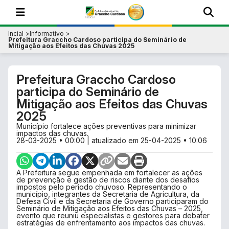
Incial
Informativo
Prefeitura Graccho Cardoso participa do Seminário de
Mitigação aos Efeitos das Chuvas 2025
Prefeitura Graccho Cardoso
participa do Seminário de
Mitigação aos Efeitos das Chuvas
2025
Município fortalece ações preventivas para minimizar
impactos das chuvas.
28-03-2025 • 00:00
| atualizado em
25-04-2025 • 10:06
A Prefeitura segue empenhada em fortalecer as ações
de prevenção e gestão de riscos diante dos desafios
impostos pelo período chuvoso. Representando o
município, integrantes da Secretaria de Agricultura, da
Defesa Civil e da Secretaria de Governo participaram do
Seminário de Mitigação aos Efeitos das Chuvas – 2025,
evento que reuniu especialistas e gestores para debater
estratégias de enfrentamento aos impactos das chuvas.