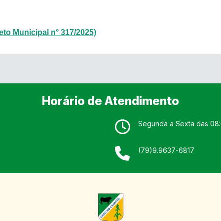
Digital
RSS/FEED
eto Municipal n° 317/2025)
Radar da
Transparência
Pública
Horário de Atendimento
Segunda a Sexta das 08:
(79)9.9637-6817