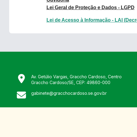
Lei Geral de Proteção e Dados - LGPD
Lei de Acesso à Informação - LAI (Decr
Av. Getúlio Vargas, Graccho Cardoso, Centro
Graccho Cardoso
/
SE
, CEP:
49860-000
gabinete@gracchocardoso.se.gov.br