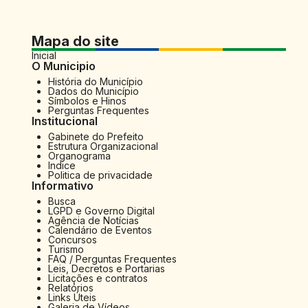
Mapa do site
Inicial
O Municipio
História do Município
Dados do Município
Símbolos e Hinos
Perguntas Frequentes
Institucional
Gabinete do Prefeito
Estrutura Organizacional
Organograma
Indice
Politica de privacidade
Informativo
Busca
LGPD e Governo Digital
Agência de Notícias
Calendário de Eventos
Concursos
Turismo
FAQ / Perguntas Frequentes
Leis, Decretos e Portarias
Licitações e contratos
Relatórios
Links Úteis
Galeria de Vídeos