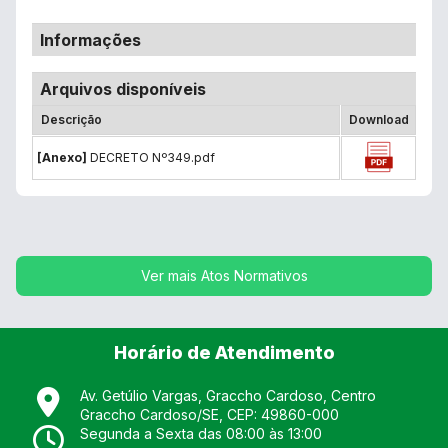
Informações
Arquivos disponíveis
Descrição
Download
[Anexo]
DECRETO Nº349.pdf
Ver mais Atos Normativos
Horário de Atendimento
Av. Getúlio Vargas, Graccho Cardoso, Centro
Graccho Cardoso
/
SE
, CEP:
49860-000
Segunda a Sexta das 08:00 às 13:00