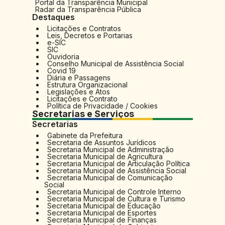
Portal da Transparência Municipal
Radar da Transparência Pública
Destaques
Licitações e Contratos
Leis, Decretos e Portarias
e-SIC
SIC
Ouvidoria
Conselho Municipal de Assistência Social
Covid 19
Diária e Passagens
Estrutura Organizacional
Legislações e Atos
Licitações e Contrato
Política de Privacidade / Cookies
Secretarias e Serviços
Secretarias
Gabinete da Prefeitura
Secretaria de Assuntos Jurídicos
Secretaria Municipal de Administração
Secretaria Municipal de Agricultura
Secretaria Municipal de Articulação Política
Secretaria Municipal de Assistência Social
Secretaria Municipal de Comunicação
Social
Secretaria Municipal de Controle Interno
Secretaria Municipal de Cultura e Turismo
Secretaria Municipal de Educação
Secretaria Municipal de Esportes
Secretaria Municipal de Finanças