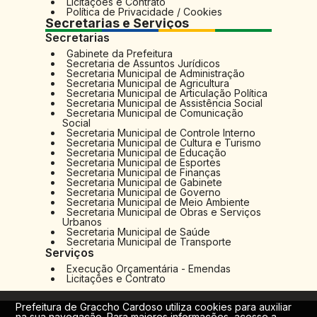
Licitações e Contrato
Política de Privacidade / Cookies
Secretarias e Serviços
Secretarias
Gabinete da Prefeitura
Secretaria de Assuntos Jurídicos
Secretaria Municipal de Administração
Secretaria Municipal de Agricultura
Secretaria Municipal de Articulação Política
Secretaria Municipal de Assistência Social
Secretaria Municipal de Comunicação
Social
Secretaria Municipal de Controle Interno
Secretaria Municipal de Cultura e Turismo
Secretaria Municipal de Educação
Secretaria Municipal de Esportes
Secretaria Municipal de Finanças
Secretaria Municipal de Gabinete
Secretaria Municipal de Governo
Secretaria Municipal de Meio Ambiente
Secretaria Municipal de Obras e Serviços
Urbanos
Secretaria Municipal de Saúde
Secretaria Municipal de Transporte
Serviços
Execução Orçamentária - Emendas
Licitações e Contrato
Prefeitura de Graccho Cardoso utiliza cookies para auxiliar
na sua navegação. Para maiores informações, acesse a