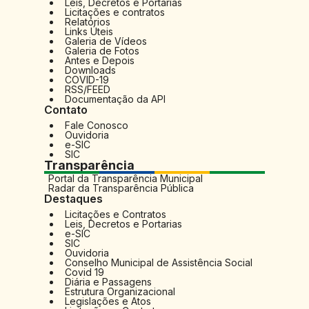
Leis, Decretos e Portarias
Licitações e contratos
Relatórios
Links Úteis
Galeria de Vídeos
Galeria de Fotos
Antes e Depois
Downloads
COVID-19
RSS/FEED
Documentação da API
Contato
Fale Conosco
Ouvidoria
e-SIC
SIC
Transparência
Portal da Transparência Municipal
Radar da Transparência Pública
Destaques
Licitações e Contratos
Leis, Decretos e Portarias
e-SIC
SIC
Ouvidoria
Conselho Municipal de Assistência Social
Covid 19
Diária e Passagens
Estrutura Organizacional
Legislações e Atos