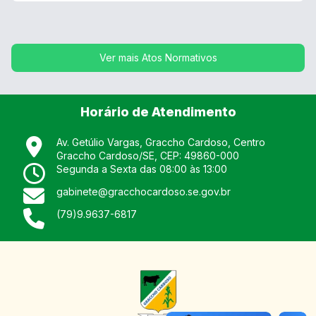
Ver mais Atos Normativos
Horário de Atendimento
Av. Getúlio Vargas, Graccho Cardoso, Centro
Graccho Cardoso
/
SE
, CEP:
49860-000
Segunda a Sexta das 08:00 às 13:00
gabinete@gracchocardoso.se.gov.br
(79)9.9637-6817