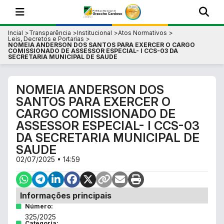
Incial
Transparência
Institucional
Atos Normativos
Leis, Decretos e Portarias
NOMEIA ANDERSON DOS SANTOS PARA EXERCER O CARGO
COMISSIONADO DE ASSESSOR ESPECIAL- I CCS-03 DA
SECRETARIA MUNICIPAL DE SAUDE
NOMEIA ANDERSON DOS
SANTOS PARA EXERCER O
CARGO COMISSIONADO DE
ASSESSOR ESPECIAL- I CCS-03
DA SECRETARIA MUNICIPAL DE
SAUDE
02/07/2025 • 14:59
Informações principais
Número:
325/2025
Categoria: