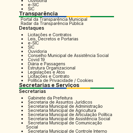
Ouvidoria
e-SIC
SIC
Transparência
Portal da Transparência Municipal
Radar da Transparência Pública
Destaques
Licitações e Contratos
Leis, Decretos e Portarias
e-SIC
SIC
Ouvidoria
Conselho Municipal de Assistência Social
Covid 19
Diária e Passagens
Estrutura Organizacional
Legislações e Atos
Licitações e Contrato
Política de Privacidade / Cookies
Secretarias e Serviços
Secretarias
Gabinete da Prefeitura
Secretaria de Assuntos Jurídicos
Secretaria Municipal de Administração
Secretaria Municipal de Agricultura
Secretaria Municipal de Articulação Política
Secretaria Municipal de Assistência Social
Secretaria Municipal de Comunicação
Social
Secretaria Municipal de Controle Interno