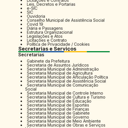
Licitações e Contratos
Leis, Decretos e Portarias
e-SIC
SIC
Ouvidoria
Conselho Municipal de Assistência Social
Covid 19
Diária e Passagens
Estrutura Organizacional
Legislações e Atos
Licitações e Contrato
Política de Privacidade / Cookies
Secretarias e Serviços
Secretarias
Gabinete da Prefeitura
Secretaria de Assuntos Jurídicos
Secretaria Municipal de Administração
Secretaria Municipal de Agricultura
Secretaria Municipal de Articulação Política
Secretaria Municipal de Assistência Social
Secretaria Municipal de Comunicação
Social
Secretaria Municipal de Controle Interno
Secretaria Municipal de Cultura e Turismo
Secretaria Municipal de Educação
Secretaria Municipal de Esportes
Secretaria Municipal de Finanças
Secretaria Municipal de Gabinete
Secretaria Municipal de Governo
Secretaria Municipal de Meio Ambiente
Secretaria Municipal de Obras e Serviços