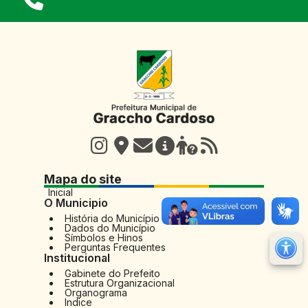
Mapa do site
Inicial
O Municipio
História do Município
Dados do Município
Símbolos e Hinos
Perguntas Frequentes
M
Institucional
Ir 
Gabinete do Prefeito
Estrutura Organizacional
Ir 
Organograma
Indice