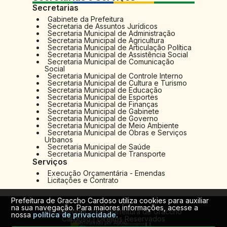
Secretarias
Gabinete da Prefeitura
Secretaria de Assuntos Jurídicos
Secretaria Municipal de Administração
Secretaria Municipal de Agricultura
Secretaria Municipal de Articulação Política
Secretaria Municipal de Assistência Social
Secretaria Municipal de Comunicação
Social
Secretaria Municipal de Controle Interno
Secretaria Municipal de Cultura e Turismo
Secretaria Municipal de Educação
Secretaria Municipal de Esportes
Secretaria Municipal de Finanças
Secretaria Municipal de Gabinete
Secretaria Municipal de Governo
Secretaria Municipal de Meio Ambiente
Secretaria Municipal de Obras e Serviços
Urbanos
Secretaria Municipal de Saúde
Secretaria Municipal de Transporte
Serviços
Execução Orçamentária - Emendas
Licitações e Contrato
Prefeitura de Graccho Cardoso utiliza cookies para auxiliar
na sua navegação. Para maiores informações, acesse a
© Copyright 2025 Prefeitura de Graccho
nossa
política de privacidade.
Cardoso | Direitos Reservados
Desenvolvido por:
Apoio: